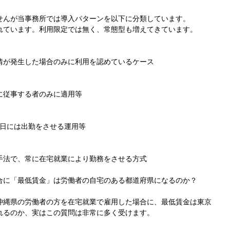
せんが当事務所では導入パターンを以下に分類しています。
れています。利用限定では無く、常態型も増えてきています。
情が発生した場合のみに利用を認めているケース
に従事する者のみに適用等
施日には出勤をさせる運用等
手法で、常に在宅就業により勤務をさせる方式
合に「最低賃金」は労働者の自宅のある都道府県になるのか？
沖縄県の労働者の方を在宅就業で雇用した場合に、最低賃金は東京
れるのか、実はこの質問は非常に多く受けます。