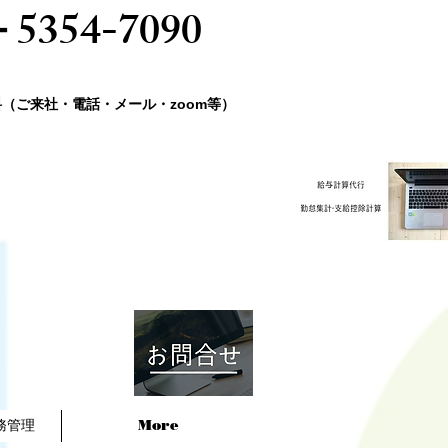
－5354-7090
料（ご来社・電話・メール・zoom等）
務管理
More