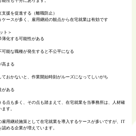
可能性も十分にあります。
立支援を促進する（離職防止）
うケースが多く、雇用継続の観点から在宅就業は有効です
リット＞
希薄化する可能性がある
不可能な職種が発生すると不公平になる
が高まる
しておかないと、作業開始時刻がルーズになってしいがち
性がある
きる点も多く、その点も踏まえて、在宅就業を当事務所は、人材確
います。
の雇用継続施策として在宅就業を導入するケースが多いですが、IT
を認める企業が増えています。