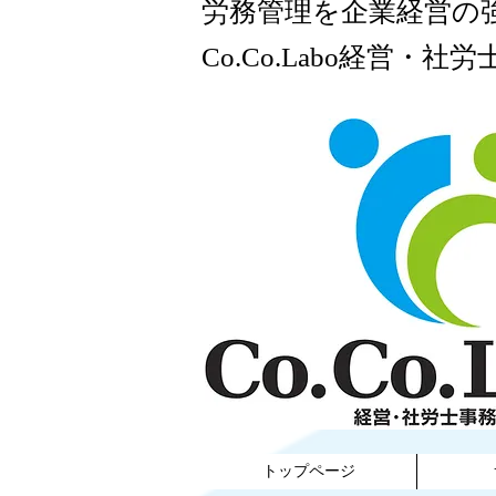
​労務管理を企業経営の
Co.Co.Labo経営・社労
​
トップページ