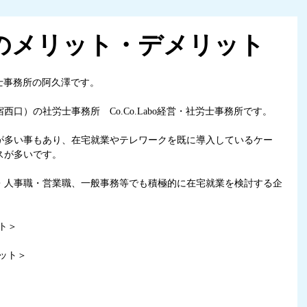
のメリット・デメリット
社労士事務所の阿久澤です。
口）の社労士事務所　Co.Co.Labo経営・社労士事務所です。
業が多い事もあり、在宅就業やテレワークを既に導入しているケー
スが多いです。
職・人事職・営業職、一般事務等でも積極的に在宅就業を検討する企
ト＞
リット＞