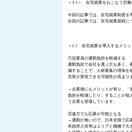
＜3-1＞　在宅就業をおこなう労
今回の記事では、在宅就業制度を
次回の記事では、在宅就業規程に
＜1-1　在宅就業を導入するメリッ
①従業員の通勤負担を軽減する
通勤負担で会社を選ぶ方も多く、
減することで、人材募集の増加を
充実が実現できる可能性が高まり
→企業側にもメリットが有り、「
負担を軽減したり」することが狙
う企業も登場しています。
②遠方でも応募が可能となる
→通勤が無いので、日本全国で応
有効求人倍率はエリアと職種で大