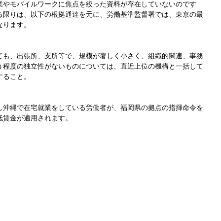
業やモバイルワークに焦点を絞った資料が存在していないのです
る限りは、以下の根拠通達を元に、労働基準監督署では、東京の最
なります。
ても、出張所、支所等で、規模が著しく小さく、組織的関連、事務
う程度の独立性がないものについては、直近上位の機構と一括して
すること。
し沖縄で在宅就業をしている労働者が、福岡県の拠点の指揮命令を
低賃金が適用されます。