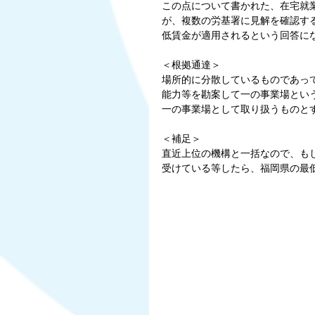
この点について書かれた、在宅就
が、複数の労基署に見解を確認す
低賃金が適用されるという回答に
＜根拠通達＞
場所的に分散しているものであっ
能力等を勘案して一の事業場とい
一の事業場として取り扱うものと
＜補足＞
直近上位の機構と一括なので、も
受けている等したら、福岡県の最