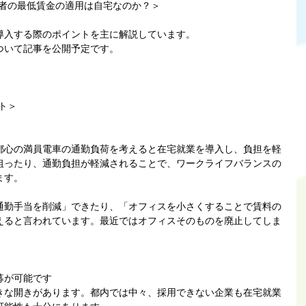
働者の最低賃金の適用は自宅なのか？＞
導入する際のポイントを主に解説しています。
ついて記事を公開予定です。
ト＞
都心の満員電車の通勤負荷を考えると在宅就業を導入し、負担を軽
狙ったり、通勤負担が軽減されることで、ワークライフバランスの
ます。
通勤手当を削減」できたり、「オフィスを小さくすることで賃料の
えると言われています。最近ではオフィスそのものを廃止してしま
募が可能です
きな開きがあります。都内では中々、採用できない企業も在宅就業