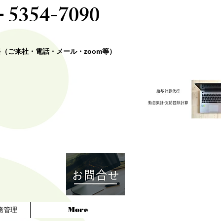
－5354-7090
料（ご来社・電話・メール・zoom等）
務管理
More