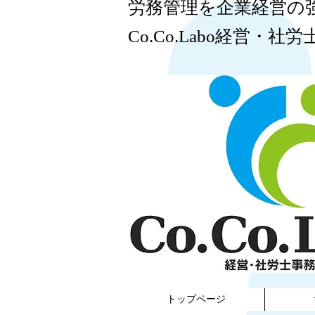
​労務管理を企業経営の
Co.Co.Labo経営・社労
​
トップページ