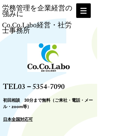
​労務管理を企業経営の
強みに
Co.Co.Labo経営・社労
士事務所​
​
​TEL03－5354-7090
​初回相談 30分まで無料（ご来社・電話・メー
ル・zoom等）
日本全国対応可