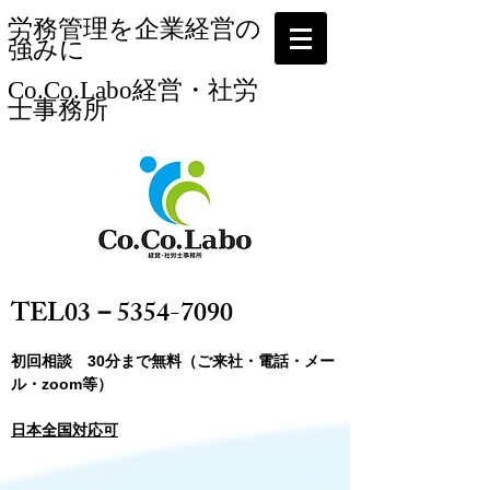
​労務管理を企業経営の
強みに
Co.Co.Labo経営・社労
士事務所​
​
​TEL03－5354-7090
​初回相談 30分まで無料（ご来社・電話・メー
ル・zoom等）
日本全国対応可