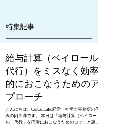
特集記事
給与計算（ペイロール
代行）をミスなく効率
的におこなうためのア
プローチ
こんにちは、Co.Co.Labo経営・社労士事務所の代
表の阿久澤です。 本日は「給与計算（ペイロー
ル）代行」を円滑におこなうためのコツ」と題し
て記事を書きました。 アウトソーシング効果の高
い給与計算（ペイロール）代行ですが、少なから