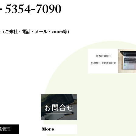
－5354-7090
料（ご来社・電話・メール・zoom等）
務管理
More