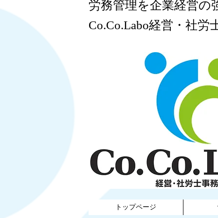
​労務管理を企業経営の
Co.Co.Labo経営・社労
​
トップページ