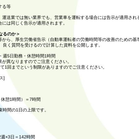
する等
運送業では無い業界でも、営業車を運転する場合には告示が適用され
合には同じく告示が適用されます。
なるのか＞
から、厚生労働省告示（自動車運転者の労働時間等の改善のための基
か、良く質問を受けるので計算した資料を公開します。
・週5日勤務・休憩時間1時間
果が異なりますのでご注意ください。
て1回までという制限がありますのでご注意ください。
ス]
休憩1時間）＝7時間
時間の1日の上限です。 ​
週×3日＝142時間