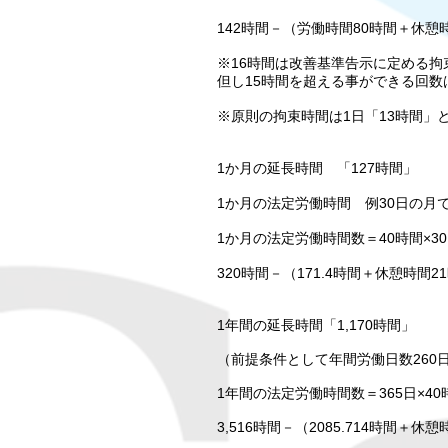
142時間－（労働時間80時間＋休憩時
※16時間は改善基準告示に定める拘
但し15時間を超える事ができる回数
※原則の拘束時間は1日「13時間」
1か月の延長時間 「127時間」
1か月の法定労働時間 例30日の月で
1か月の法定労働時間数＝40時間×30日
320時間－（171.4時間＋休憩時間2
1年間の延長時間「1,170時間」
（前提条件として年間労働日数260
1年間の法定労働時間数＝365日×40時間
3,516時間－（2085.714時間＋休憩時間