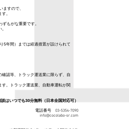
いますので、
ます。
わずもがな重要です。
い。
より5年間）までは経過措置が設けられて
の確認等、トラック運送業に限らず、自
ます。トラック運送業、自動車運転が関
回相談はいつでも30分無料（日本全国対応可）
電話番号 03-5354-7090
info@cocolabo-sr.com