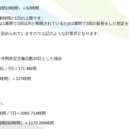
間10時間）＝52時間
束時間の1日の上限です。
は1週間で1回以内と制限されているため2週間で2回の延長をした想定
と定められていますので上記のような計算式となります。
月間所定労働日数20日とした場合
／7日＝171.4時間
1時間）＝127時間
日）
／7日＝2085.714時間
260時間）＝1170.286時間​​