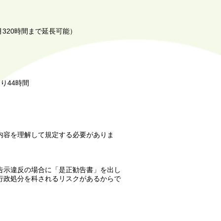
月320時間まで延長可能）
り44時間
内容を理解して規定する必要がありま
告示違反の場合に「是正勧告書」を出し
行政処分を科されるリスクがあるからで