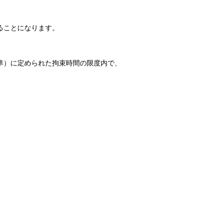
ることになります。
準）に定められた拘束時間の限度内で、