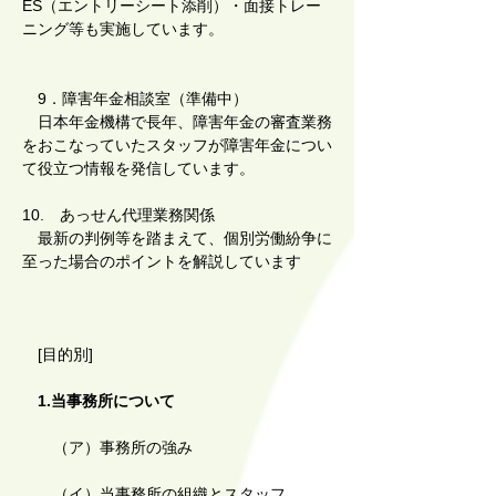
ES（エントリーシート添削）・面接トレー
ニング等も実施しています。
9．障害年金相談室（準備中）
日本年金機構で長年、障害年金の審査業務
をおこなっていたスタッフが障害年金につい
て役立つ情報を発信しています。
​
10. あっせん代理業務関係
最新の判例等を踏まえて、個別労働紛争に
至った場合のポイントを解説しています
[目的別]
1.当事務所について
（ア）事務所の強み
（イ）当事務所の組織とスタッフ