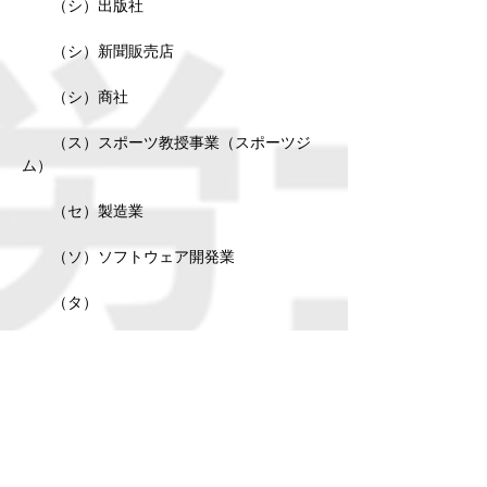
（シ）出版社
（シ）新聞販売店
（シ）商社
（ス）スポーツ教授事業（スポーツジ
ム）
（セ）製造業
（ソ）ソフトウェア開発業
（タ）
（チ）
（ツ）通信機器版売
（デ）ディサービス
（テ）デザイン事務所