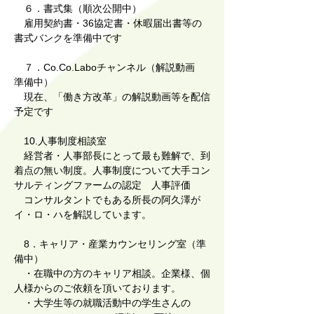
６．書式集
（順次公開中）
雇用契約書・36協定書・休暇届出書等の
書式バンクを準備中です
７．Co.Co.Laboチャンネル（解説動画
準備中）
現在、「働き方改革」の解説動画等を配信
予定です
10.人事制度相談室
経営者・人事部長にとって最も難解で、到
着点の無い制度。人事制度について大手コン
サルティングファームの認定 人事評価
コンサルタントでもある所長の阿久澤が
イ・ロ・ハを解説しています。​
8．キャリア・産業カウンセリング室（準
備中）
・在職中の方のキャリア相談。企業様、個
人様からのご依頼を頂いております。
・大学生等の就職活動中の学生さんの