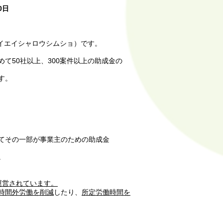
0日
ケイエイシャロウシムショ）です。
50社以上、300案件以上の助成金の
す。
てその一部が事業主のための助成金
。
運営されています。
時間外労働を削減
したり、
所定労働時間を