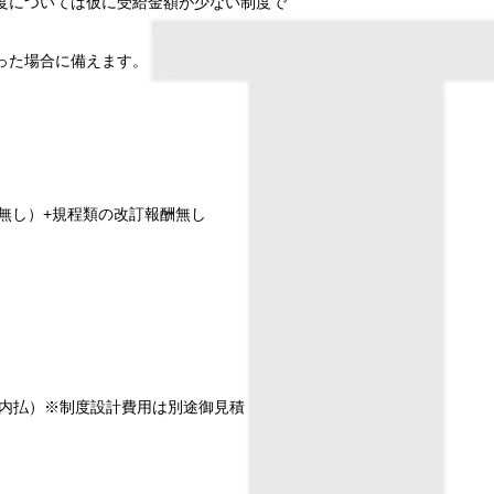
度については仮に受給金額が少ない制度で
った場合に備えます。
無し）+規程類の改訂報酬無し
内払）
※制度設計費用は別途御見積