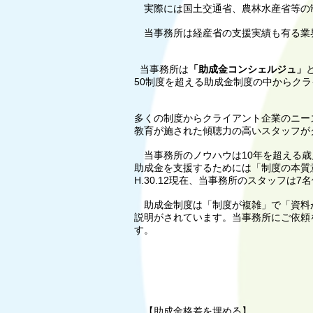
実際には国土交通省、農林水産省等の
当事務所は経産省の支援実績も有る業
当事務所は
「助成金コンシェルジュ」
50制度を超える助成金制度の中からク
多くの制度からクライアント企業のニー
教育が施された傾聴力の高いスタッフが
当事務所のノウハウは10年を超える歳
助成金を支援するためには「制度の本質
H.30.12現在、当事務所のスタッフ
助成金制度は「制度が複雑」で「資料が
説明がされています。当事務所にご依頼
す。
【助成金格差を埋める】