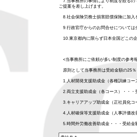
7.当事務所の事情により制度を絞るの
ご提案を差し上げます。
8.社会保険労務士損害賠償保険に加入
9.行政官庁からのお問合せについては
10.東京都内に限らず日本全国どこの
<当事務所にご依頼が多い制度の参考報
原則として当事務所は受給金額の25％
1.人材開発支援助成金（各種訓練コース
2.両立支援助成金（各コース）・・・受
3.キャリアアップ助成金（正社員化コー
4.人材確保等支援助成金（
人事評価改
5.時間外労働改善助成金・・・受給金額