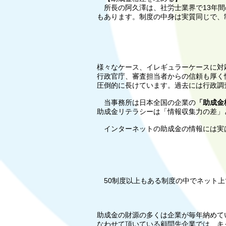
所長の阿久澤は、社労士業界で13年間
もあります。制度の中身は実質同じで、
様々なケース、イレギュラーケースに対
行政官庁、審査担当者からの信頼も厚く
圧倒的に長けています。
過去には行政調
当事務所は日本全国の企業の
「助成金
助成金リテラシーは「情報収集力の差」
インターネットの助成金の情報には実
50制度以上もある制度の中でネット上
助成金の財源の多くは企業が毎年納めて
なわせて頂いている顧問先企業では、キ