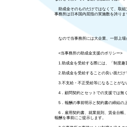
助成金そのものだけではなくて、取組支
事務所は日本国内屈指の実施数を誇りま
なので当事務所には大企業、一部上場
<当事務所の助成金支援のポリシー>
1.助成金を受給する際には、「制度趣
2.助成金を受給することの良い面だけ
3.不支給・不正受給等になることがな
4．顧問契約とセットでの支援では無
5．報酬の事前明示と契約書の締結の
6．雇用契約書、就業規則、賃金台帳、
報酬を事前にご提示します。