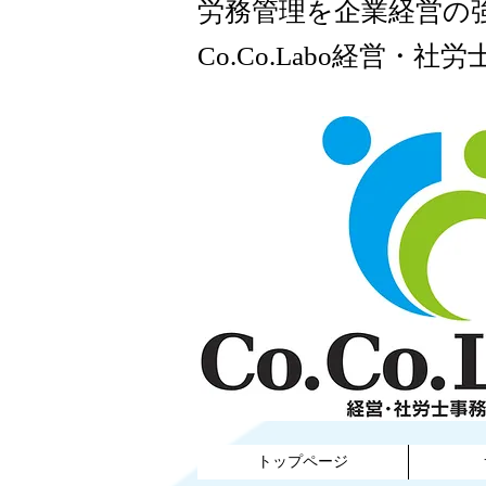
​労務管理を企業経営の
Co.Co.Labo経営・社労
​
トップページ