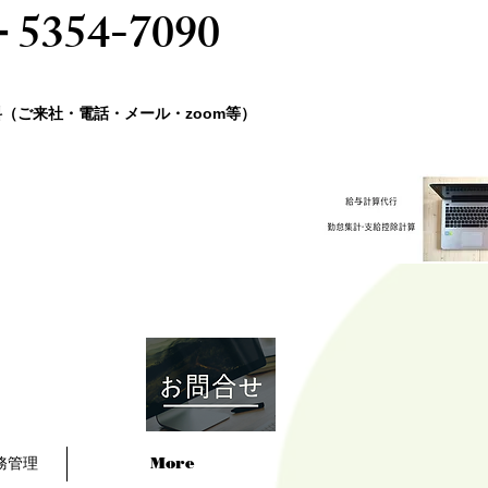
－5354-7090
料（ご来社・電話・メール・zoom等）
務管理
More