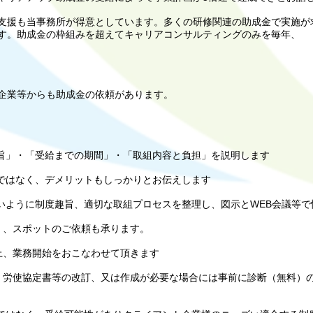
援も当事務所が得意としています。多くの研修関連の助成金で実施が
す。助成金の枠組みを超えてキャリアコンサルティングのみを毎年、
企業等からも助成金の依頼があります。
旨」・「受給までの期間」・「取組内容と負担」を説明します
ではなく、デメリットもしっかりとお伝えします
いように制度趣旨、適切な取組プロセスを整理し、図示とWEB会議等で
く、スポットのご依頼も承ります。
上、業務開始をおこなわせて頂きます
労使協定書等の改訂、又は作成が必要な場合には事前に診断（無料）