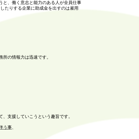
うと、働く意志と能力のある人が全員仕事
備したりする企業に助成金を出すのは雇用
務所の情報力は迅速です。
て、支援していこうという趣旨です。
伴う事
、