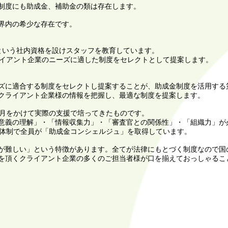
制度にも助成金、補助金の類は存在します。
界内の希少な存在です。
という社内資格を設けスタッフを教育しています。
ライアント企業のニーズに適した制度をセレクトとして提案します。
ズに適合する制度をセレクトし提案することが、助成金制度を活用する
クライアント企業様の情報を把握し、最適な制度を提案します。
月をかけて実際の支援で培ってきたものです。
意義の理解」・「情報収集力」・「審査官との関係性」・「組織力」が
は7名体制で全員が「助成金コンシェルジュ」を取得しています。
難しい」という特徴があります。全てが法律にもとづく制度なので国
を頂くクライアント企業の多くのご担当者様が口を揃えておっしゃるこ