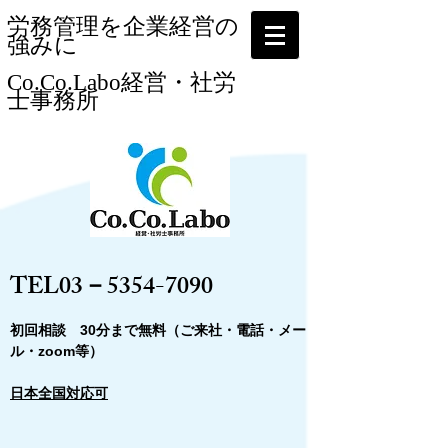
​労務管理を企業経営の
強みに
Co.Co.Labo経営・社労
士事務所​
​
​TEL03－5354-7090
​初回相談 30分まで無料（ご来社・電話・メー
ル・zoom等）
日本全国対応可