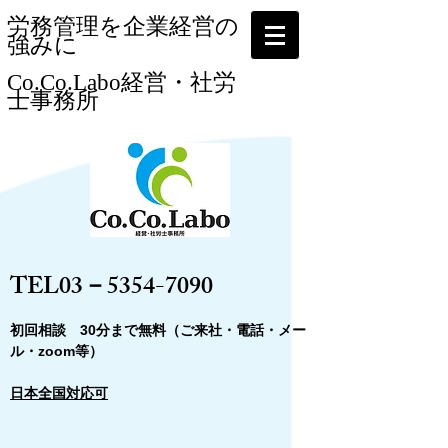
​労務管理を企業経営の
強みに
Co.Co.Labo経営・社労
士事務所​
​
​TEL03－5354-7090
​初回相談 30分まで無料（ご来社・電話・メー
ル・zoom等）
日本全国対応可