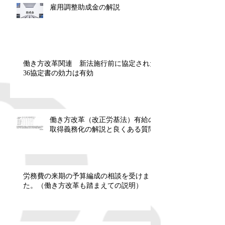
雇用調整助成金の解説
働き方改革関連 新法施行前に協定された
36協定書の効力は有効
働き方改革（改正労基法）有給の
取得義務化の解説と良くある質問
労務費の来期の予算編成の相談を受けまし
た。（働き方改革も踏まえての説明）